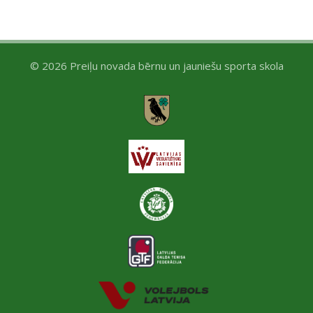
© 2026 Preiļu novada bērnu un jauniešu sporta skola