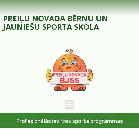
Skip
to
PREIĻU NOVADA BĒRNU UN
content
JAUNIEŠU SPORTA SKOLA
Profesionālās ievirzes sporta programmas