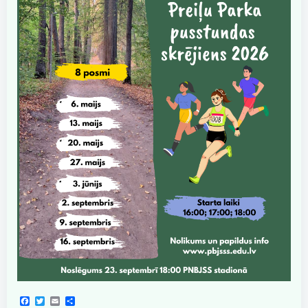
Facebook
Twitter
Email
Share