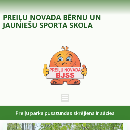
Skip
to
PREIĻU NOVADA BĒRNU UN
content
JAUNIEŠU SPORTA SKOLA
Preiļu parka pusstundas skrējiens ir sācies