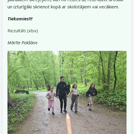
un izturīgāki skrienot kopā ar skolotājiem vai vecākiem.
Tiekamies!!!
Rezultāti (xlsx)
Mārīte Pokšāne