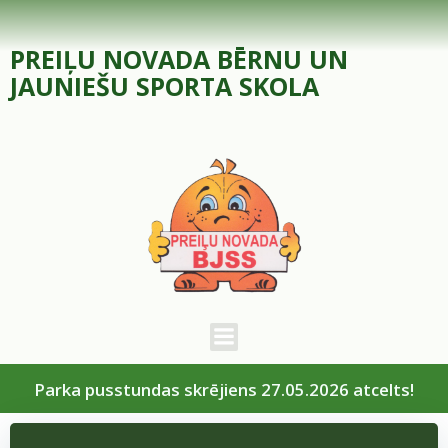
Skip
to
PREIĻU NOVADA BĒRNU UN
content
JAUNIEŠU SPORTA SKOLA
Parka pusstundas skrējiens 27.05.2026 atcelts!