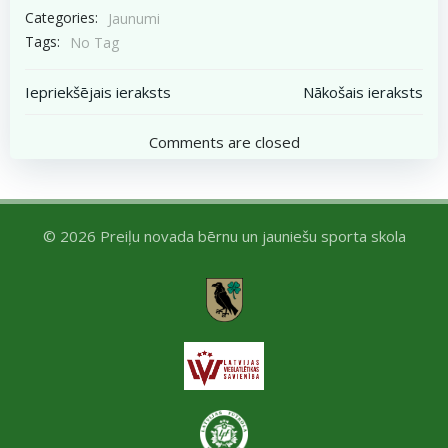
Categories:
Jaunumi
Tags:
No Tag
Post
Post
Iepriekšējais ieraksts
Nākošais ieraksts
navigation
navigation
Comments are closed
© 2026 Preiļu novada bērnu un jauniešu sporta skola