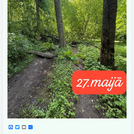
Facebook
Twitter
Email
Share