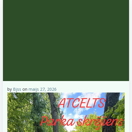
by
Bjss
on
maijs 27, 2026