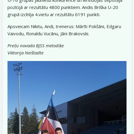
pozīcijā ar rezultātu 4800 punktiem. Andis Briška U-20
grupā izcīnīja 4.vietu ar rezultātu 6191 punkti.
Apsveicam Nikitu, Andi, trenerus: Mārīti Pokšāni, Edgaru
Vaivodu, Ronaldu Vucānu, Jāni Brakovski.
Preiļu novada BJSS metodiķe
Viktorija Neištadte