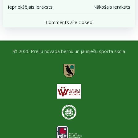
Post
Post
Iepriekšējais ieraksts
Nākošais ieraksts
navigation
navigation
Comments are closed
© 2026 Preiļu novada bērnu un jauniešu sporta skola