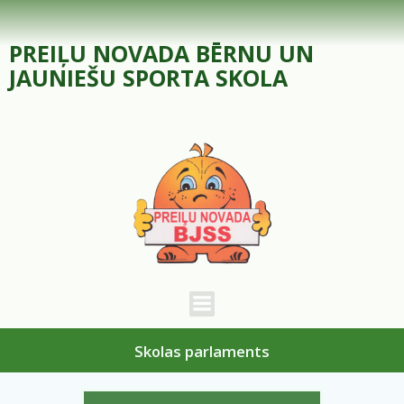
Skip
to
PREIĻU NOVADA BĒRNU UN
content
JAUNIEŠU SPORTA SKOLA
Skolas parlaments