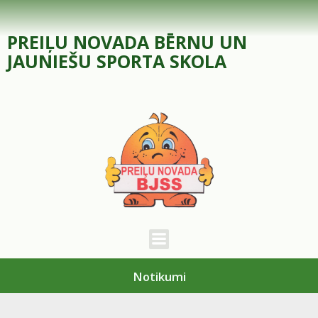
Skip
to
PREIĻU NOVADA BĒRNU UN
content
JAUNIEŠU SPORTA SKOLA
Notikumi