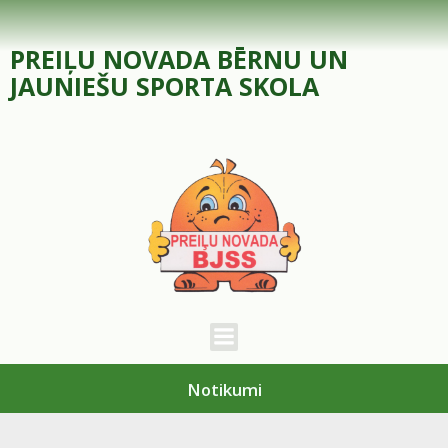
Skip
to
PREIĻU NOVADA BĒRNU UN
content
JAUNIEŠU SPORTA SKOLA
Notikumi