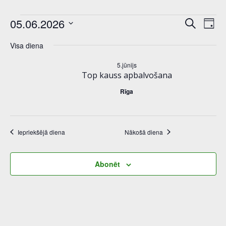
notikumi
n
E
05.06.2026
Meklēt:
Diena
Select
o
v
for
Visa diena
date.
t
e
5.jūnijs
5.jūnijs,
Top kauss apbalvošana
i
n
Rīga
2026
k
t
u
V
Iepriekšējā diena
Nākošā diena
m
i
i
Abonēt
e
S
w
e
s