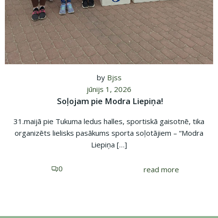
by
Bjss
jūnijs 1, 2026
Soļojam pie Modra Liepiņa!
31.maijā pie Tukuma ledus halles, sportiskā gaisotnē, tika
organizēts lielisks pasākums sporta soļotājiem – “Modra
Liepiņa […]
0
read more