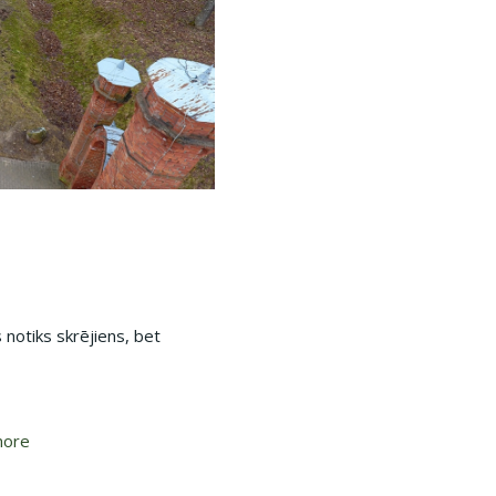
 notiks skrējiens, bet
more