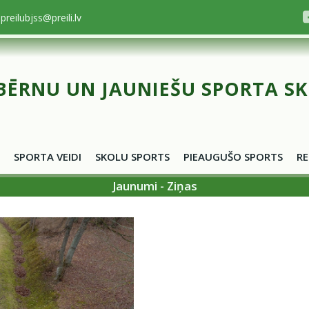
preilubjss@preili.lv
BĒRNU UN JAUNIEŠU SPORTA S
SPORTA VEIDI
SKOLU SPORTS
PIEAUGUŠO SPORTS
RE
Jaunumi - Ziņas