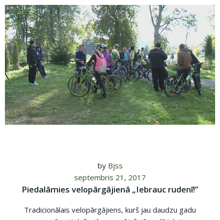
by
Bjss
septembris 21, 2017
Piedalāmies velopārgājienā „Iebrauc rudenī!”
Tradicionālais velopārgājiens, kurš jau daudzu gadu