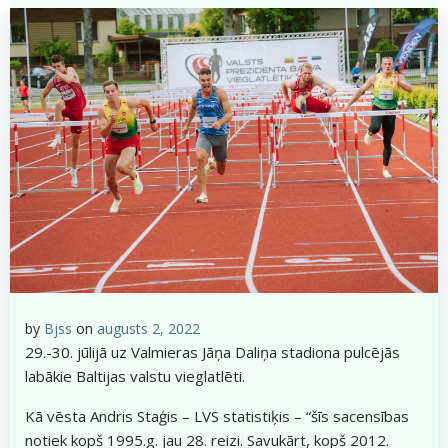
by
Bjss
on
augusts 2, 2022
29.-30. jūlijā uz Valmieras Jāņa Daliņa stadiona pulcējās
labākie Baltijas valstu vieglatlēti.
Kā vēsta Andris Staģis – LVS statistiķis – “šīs sacensības
notiek kopš 1995.g. jau 28. reizi. Savukārt, kopš 2012.