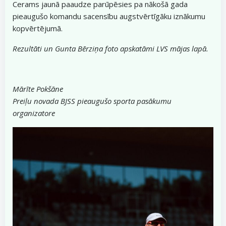
Cerams jaunā paaudze parūpēsies pa nākošā gada
pieaugušo komandu sacensību augstvērtīgāku iznākumu
kopvērtējumā.
Rezultāti un Gunta Bērziņa foto apskatāmi LVS mājas lapā.
Mārīte Pokšāne
Preiļu novada BJSS pieaugušo sporta pasākumu
organizatore