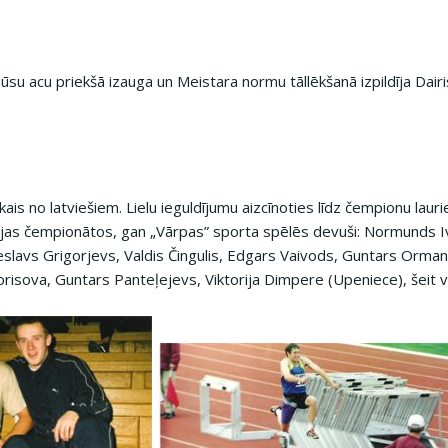
u acu priekšā izauga un Meistara normu tāllēkšanā izpildīja Dairi
ākais no latviešiem. Lielu ieguldījumu aizcīnoties līdz čempionu laur
jas čempionātos, gan „Vārpas” sporta spēlēs devuši: Normunds Ivzān
slavs Grigorjevs, Valdis Čingulis, Edgars Vaivods, Guntars Ormanis
risova, Guntars Panteļejevs, Viktorija Dimpere (Upeniece), šeit vē