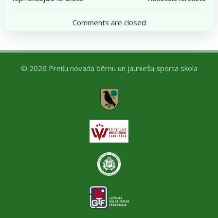
Post
Post
navigation
navigation
Comments are closed
© 2026 Preiļu novada bērnu un jauniešu sporta skola