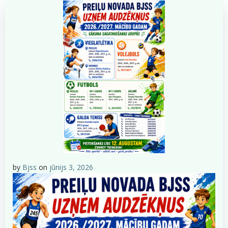
by
Bjss
on
jūnijs 3, 2026