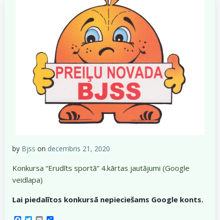
by
Bjss
on
decembris 21, 2020
Konkursa “Erudīts sportā” 4.kārtas jautājumi (Google
veidlapa)
Lai piedalītos konkursā nepieciešams Google konts.
Facebook
Twitter
Email
Share