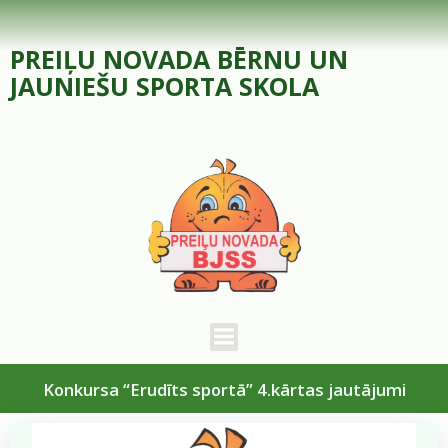
Skip
to
PREIĻU NOVADA BĒRNU UN
content
JAUNIEŠU SPORTA SKOLA
Konkursa “Erudīts sportā” 4.kārtas jautājumi