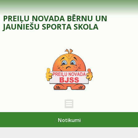
Skip
to
PREIĻU NOVADA BĒRNU UN
content
JAUNIEŠU SPORTA SKOLA
Notikumi