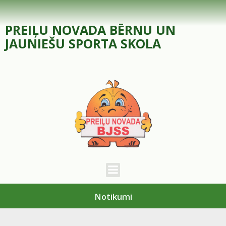
Skip
to
PREIĻU NOVADA BĒRNU UN
content
JAUNIEŠU SPORTA SKOLA
Notikumi