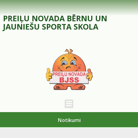
Skip
to
PREIĻU NOVADA BĒRNU UN
content
JAUNIEŠU SPORTA SKOLA
Notikumi