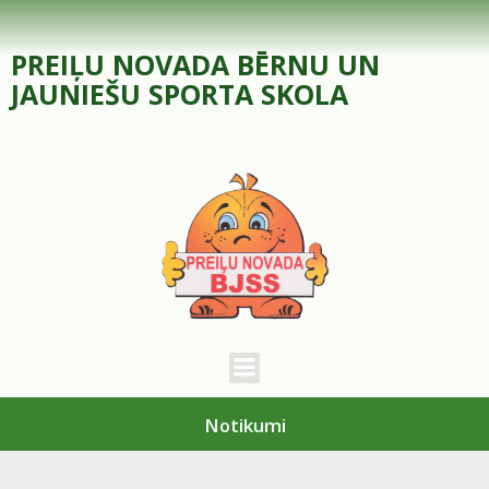
Skip
to
PREIĻU NOVADA BĒRNU UN
content
JAUNIEŠU SPORTA SKOLA
Notikumi