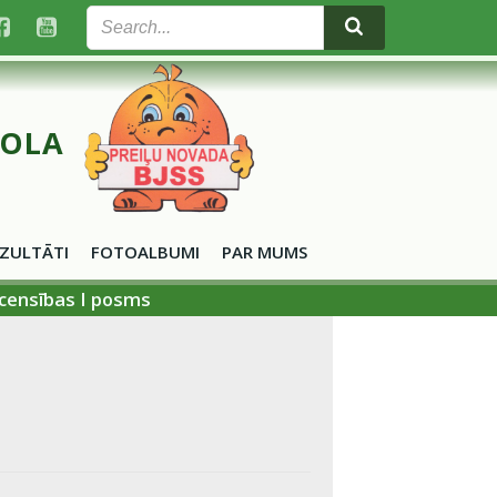
KOLA
ZULTĀTI
FOTOALBUMI
PAR MUMS
acensības I posms