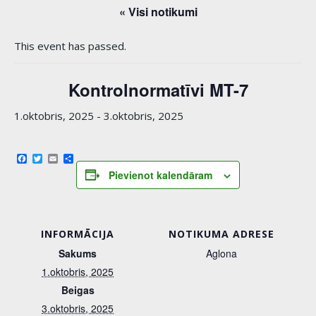
« Visi notikumi
This event has passed.
Kontrolnormatīvi MT-7
1.oktobris, 2025
-
3.oktobris, 2025
Facebook
Twitter
Email
Share
Pievienot kalendāram
INFORMĀCIJA
NOTIKUMA ADRESE
Sakums
Aglona
1.oktobris, 2025
Beigas
3.oktobris, 2025