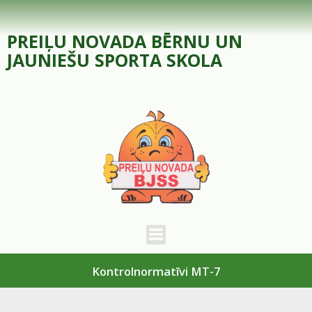
Skip
to
PREIĻU NOVADA BĒRNU UN
content
JAUNIEŠU SPORTA SKOLA
Kontrolnormatīvi MT-7