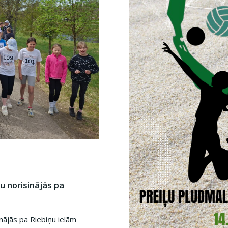
u norisinājās pa
nājās pa Riebiņu ielām