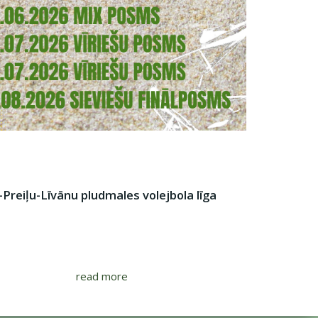
-Preiļu-Līvānu pludmales volejbola līga
read more