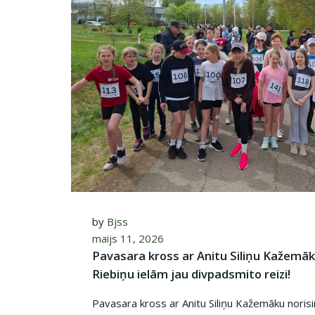
by
Bjss
maijs 11, 2026
Pavasara kross ar Anitu Siliņu Kažemāk
Riebiņu ielām jau divpadsmito reizi!
Pavasara kross ar Anitu Siliņu Kažemāku norisi