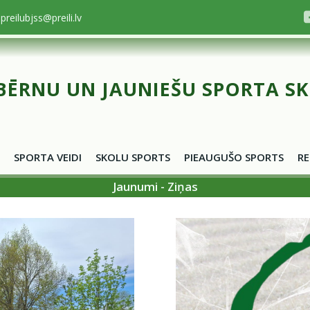
preilubjss@preili.lv
BĒRNU UN JAUNIEŠU SPORTA S
SPORTA VEIDI
SKOLU SPORTS
PIEAUGUŠO SPORTS
RE
Jaunumi - Ziņas