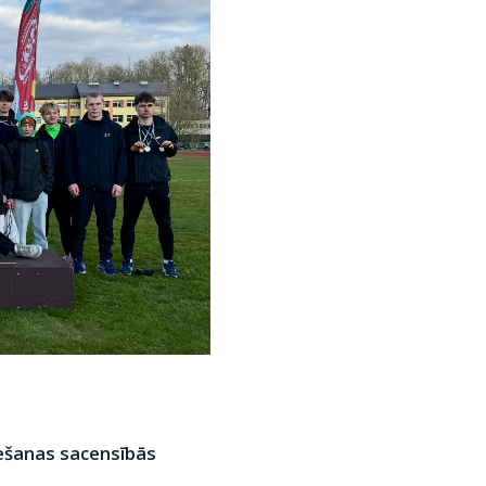
mešanas sacensībās