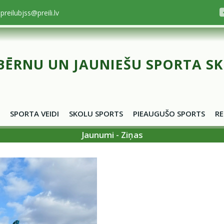
preilubjss@preili.lv
BĒRNU UN JAUNIEŠU SPORTA S
SPORTA VEIDI
SKOLU SPORTS
PIEAUGUŠO SPORTS
RE
Jaunumi - Ziņas