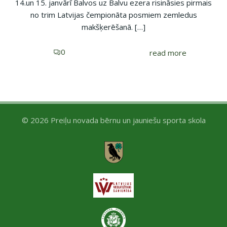
14.un 15. janvārī Balvos uz Balvu ezera risināsies pirmais
no trim Latvijas čempionāta posmiem zemledus
makšķerēšanā. […]
0
read more
© 2026 Preiļu novada bērnu un jauniešu sporta skola