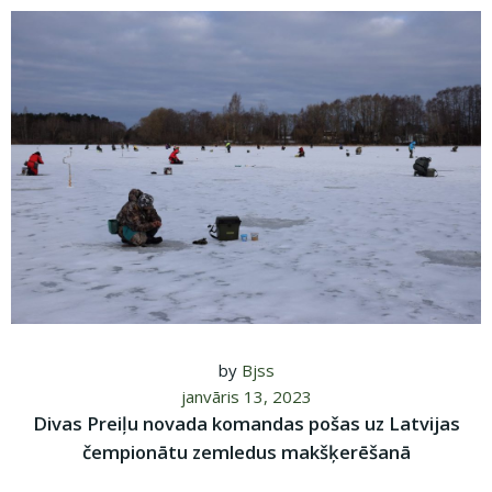
by
Bjss
janvāris 13, 2023
Divas Preiļu novada komandas pošas uz Latvijas
čempionātu zemledus makšķerēšanā