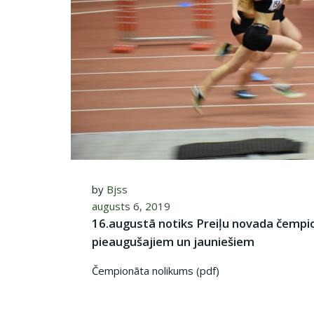
by
Bjss
augusts 6, 2019
16.augustā notiks Preiļu novada čempio
pieaugušajiem un jauniešiem
Čempionāta nolikums (pdf)