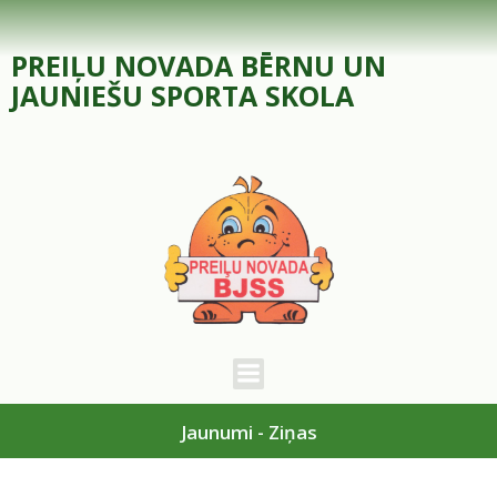
Skip
to
PREIĻU NOVADA BĒRNU UN
content
JAUNIEŠU SPORTA SKOLA
Jaunumi - Ziņas