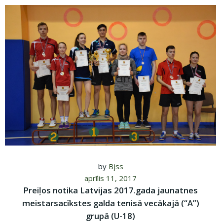
by
Bjss
aprīlis 11, 2017
Preiļos notika Latvijas 2017.gada jaunatnes
meistarsacīkstes galda tenisā vecākajā (“A”)
grupā (U-18)