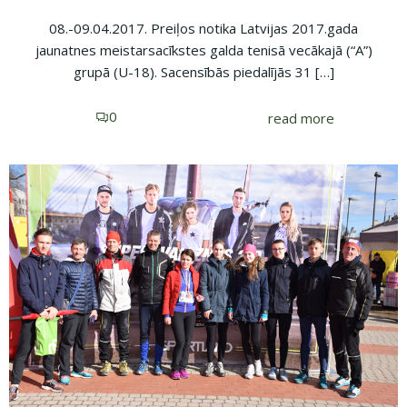
08.-09.04.2017. Preiļos notika Latvijas 2017.gada
jaunatnes meistarsacīkstes galda tenisā vecākajā (“A”)
grupā (U-18). Sacensībās piedalījās 31 […]
0
read more