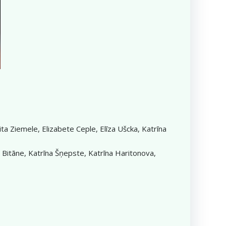
ta Ziemele, Elizabete Ceple, Elīza Ušcka, Katrīna
a Bitāne, Katrīna Šņepste, Katrīna Haritonova,