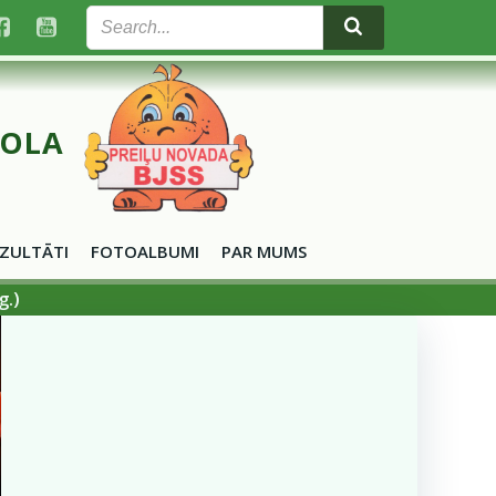
KOLA
ZULTĀTI
FOTOALBUMI
PAR MUMS
g.)