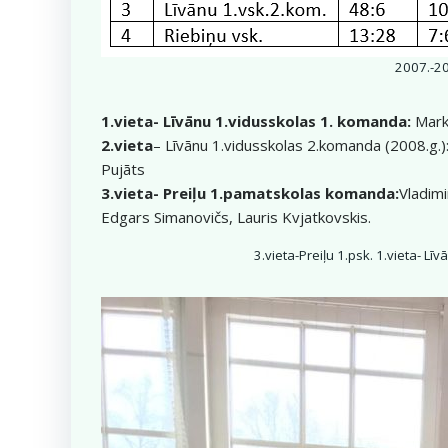
2007.-20
1.vieta- Līvānu 1.vidusskolas 1. komanda:
Marku
2.vieta
– Līvānu 1.vidusskolas 2.komanda (2008.g.):K
Pujāts
3.vieta- Preiļu 1.pamatskolas komanda:
Vladimi
Edgars Simanovičs, Lauris Kvjatkovskis.
3.vieta-Preiļu 1.psk. 1.vieta- Līv