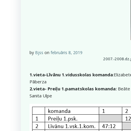
by
Bjss
on
februāris 8, 2019
2007.-2008.dz.
1.vieta-Līvānu 1.vidusskolas komanda
:Elizabet
Pāberza
2.vieta- Preiļu 1.pamatskolas komanda:
Beāte C
Sanita Ulpe