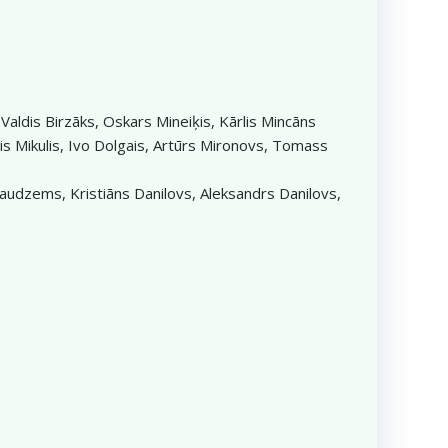
Valdis Birzāks, Oskars Mineiķis, Kārlis Mincāns
ānis Mikulis, Ivo Dolgais, Artūrs Mironovs, Tomass
audzems, Kristiāns Danilovs, Aleksandrs Danilovs,