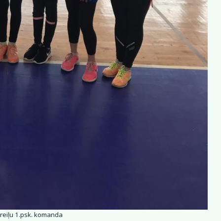
Preiļu 1.psk. komanda