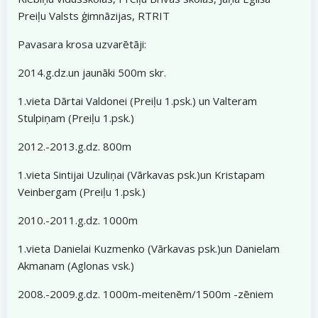
Preiļu Valsts ģimnāzijas, RTRIT
Pavasara krosa uzvarētāji:
2014.g.dz.un jaunāki 500m skr.
1.vieta Dārtai Valdonei (Preiļu 1.psk.) un Valteram
Stulpiņam (Preiļu 1.psk.)
2012.-2013.g.dz. 800m
1.vieta Sintijai Uzuliņai (Vārkavas psk.)un Kristapam
Veinbergam (Preiļu 1.psk.)
2010.-2011.g.dz. 1000m
1.vieta Danielai Kuzmenko (Vārkavas psk.)un Danielam
Akmanam (Aglonas vsk.)
2008.-2009.g.dz. 1000m-meitenēm/1500m -zēniem