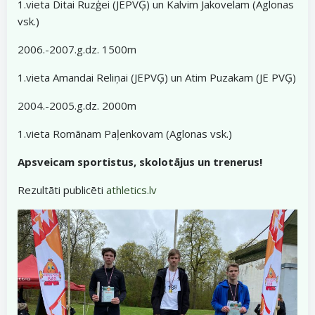
1.vieta Ditai Ruzģei (JEPVĢ) un Kalvim Jakovelam (Aglonas
vsk.)
2006.-2007.g.dz. 1500m
1.vieta Amandai Reliņai (JEPVĢ) un Atim Puzakam (JE PVĢ)
2004.-2005.g.dz. 2000m
1.vieta Romānam Paļenkovam (Aglonas vsk.)
Apsveicam sportistus, skolotājus un trenerus!
Rezultāti publicēti
athletics.lv