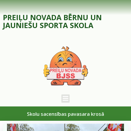
Skip
to
PREIĻU NOVADA BĒRNU UN
content
JAUNIEŠU SPORTA SKOLA
Skolu sacensības pavasara krosā