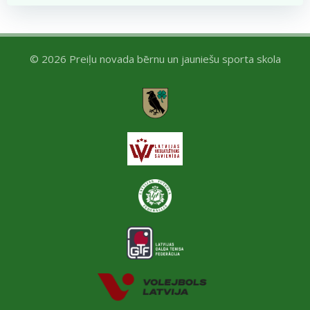
© 2026 Preiļu novada bērnu un jauniešu sporta skola