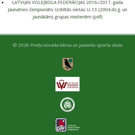
LATVIJAS VOLEJBOLA FEDERĀCIJAS 2016./2017. gada
Jaunatnes čempionāts Izcīnītās vietas U-13 (2004.dz.g. un
jaunākām) grupas meitenēm (pdf)
© 2026 Preiļu novada bērnu un jauniešu sporta skola