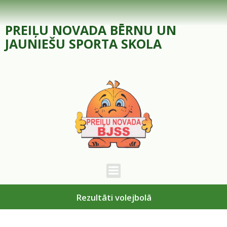
Skip
to
PREIĻU NOVADA BĒRNU UN
content
JAUNIEŠU SPORTA SKOLA
Rezultāti volejbolā