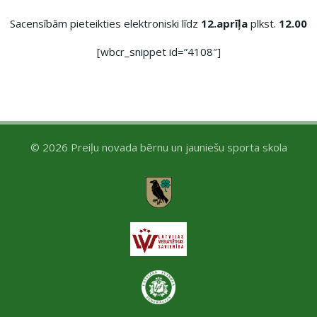
Sacensībām pieteikties elektroniski līdz
12.aprīļa
plkst.
12.00
[wbcr_snippet id=”4108″]
© 2026 Preiļu novada bērnu un jauniešu sporta skola