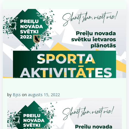
by
Bjss
on
augusts 15, 2022