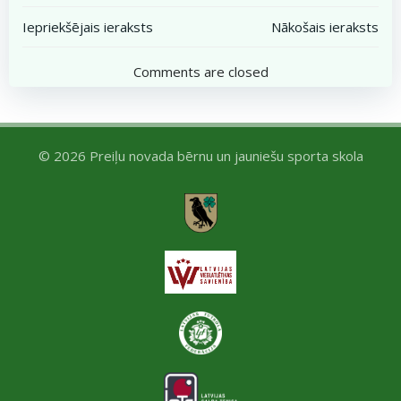
Post
Post
Iepriekšējais ieraksts
Nākošais ieraksts
navigation
navigation
Comments are closed
© 2026 Preiļu novada bērnu un jauniešu sporta skola