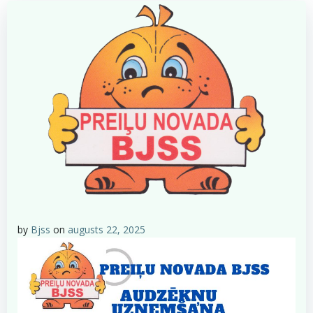
by
Bjss
on
augusts 22, 2025