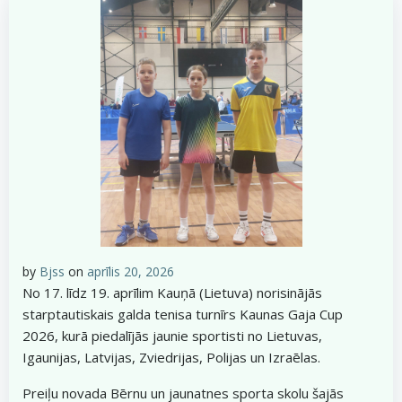
by
Bjss
on
aprīlis 20, 2026
No 17. līdz 19. aprīlim Kauņā (Lietuva) norisinājās
starptautiskais galda tenisa turnīrs Kaunas Gaja Cup
2026, kurā piedalījās jaunie sportisti no Lietuvas,
Igaunijas, Latvijas, Zviedrijas, Polijas un Izraēlas.
Preiļu novada Bērnu un jaunatnes sporta skolu šajās