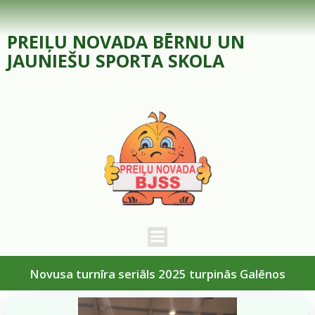
Skip
to
PREIĻU NOVADA BĒRNU UN
content
JAUNIEŠU SPORTA SKOLA
Novusa turnīra seriāls 2025 turpinās Galēnos