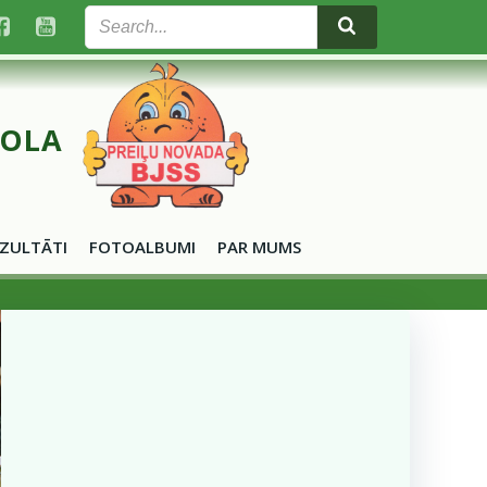
KOLA
ZULTĀTI
FOTOALBUMI
PAR MUMS
m