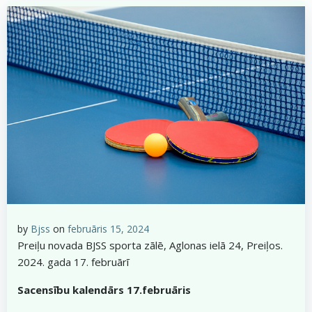
by
Bjss
on
februāris 15, 2024
Preiļu novada BJSS sporta zālē, Aglonas ielā 24, Preiļos.
2024. gada 17. februārī
Sacensību kalendārs 17.februāris