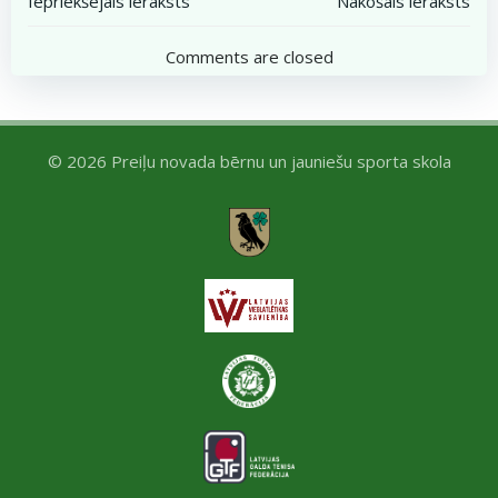
Post
Post
Iepriekšējais ieraksts
Nākošais ieraksts
navigation
navigation
Comments are closed
© 2026 Preiļu novada bērnu un jauniešu sporta skola