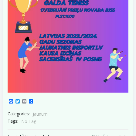
Facebook
Twitter
Email
Share
Categories:
Jaunumi
Tags:
No Tag