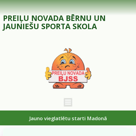
Skip
to
PREIĻU NOVADA BĒRNU UN
content
JAUNIEŠU SPORTA SKOLA
Jauno vieglatlētu starti Madonā