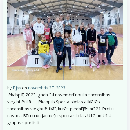
by
Bjss
on
novembris 27, 2023
Jēkabpilī, 2023. gada 24.novembrī notika sacensības
vieglatlētikā – „Jēkabpils Sporta skolas atklātās
sacensības vieglatlētikā”, kurās piedalījās arī 21 Preiļu
novada Bērnu un jauniešu sporta skolas U12 un U14
grupas sportisti.