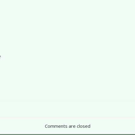
e
Post
navigation
Comments are closed