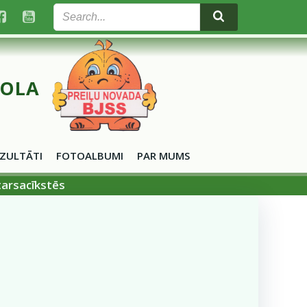
KOLA
ZULTĀTI
FOTOALBUMI
PAR MUMS
tarsacīkstēs