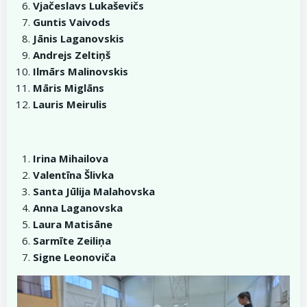
Vjačeslavs Lukaševičs
Guntis Vaivods
Jānis Laganovskis
Andrejs Zeltiņš
Ilmārs Malinovskis
Māris Miglāns
Lauris Meirulis
Irina Mihailova
Valentīna Šlivka
Santa Jūlija Malahovska
Anna Laganovska
Laura Matisāne
Sarmīte Zeiliņa
Signe Leonoviča