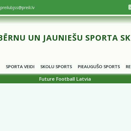
preilubjss@preili.lv
BĒRNU UN JAUNIEŠU SPORTA S
SPORTA VEIDI
SKOLU SPORTS
PIEAUGUŠO SPORTS
RE
Future Football Latvia