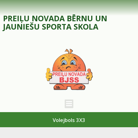
Skip
to
PREIĻU NOVADA BĒRNU UN
content
JAUNIEŠU SPORTA SKOLA
Volejbols 3X3