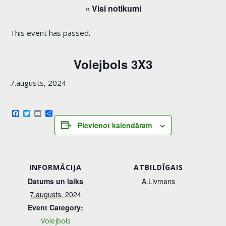
« Visi notikumi
This event has passed.
Volejbols 3X3
7.augusts, 2024
Facebook
Twitter
Email
Share
Pievienot kalendāram
INFORMĀCIJA
ATBILDĪGAIS
Datums un laiks
A.Livmans
7.augusts, 2024
Event Category:
Volejbols