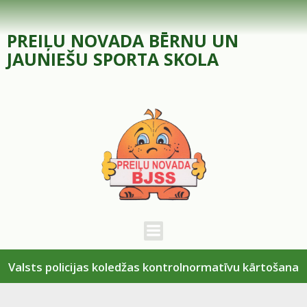
Skip
to
PREIĻU NOVADA BĒRNU UN
content
JAUNIEŠU SPORTA SKOLA
Valsts policijas koledžas kontrolnormatīvu kārtošana