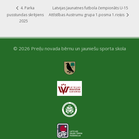
Latvijas Jaunatnes futbola čempionāts U-15
4. Parka
pusstundas skrējiens
Attīstības Austrumu grupa 1.posma 1.riņķis
2025
© 2026 Preiļu novada bērnu un jauniešu sporta skola