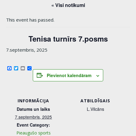
« Visi notikumi
This event has passed.
Tenisa turnīrs 7.posms
7.septembris, 2025
Facebook
Twitter
Email
Share
Pievienot kalendāram
INFORMĀCIJA
ATBILDĪGAIS
Datums un laiks
L.Vilcāns
7.septembris, 2025
Event Category:
Pieaugušo sports