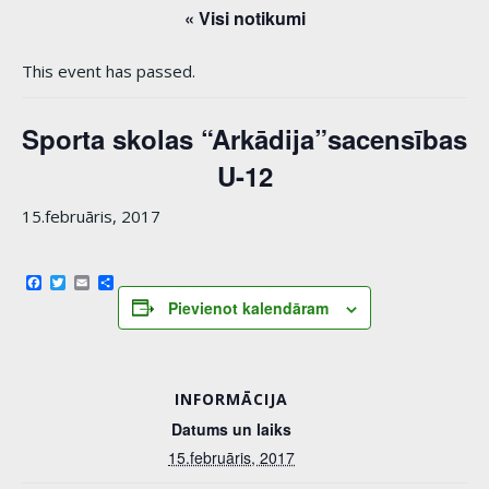
« Visi notikumi
This event has passed.
Sporta skolas “Arkādija”sacensības
U-12
15.februāris, 2017
Facebook
Twitter
Email
Share
Pievienot kalendāram
INFORMĀCIJA
Datums un laiks
15.februāris, 2017