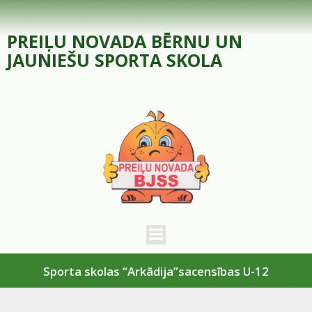
Skip
to
PREIĻU NOVADA BĒRNU UN
content
JAUNIEŠU SPORTA SKOLA
Sporta skolas “Arkādija”sacensības U-12