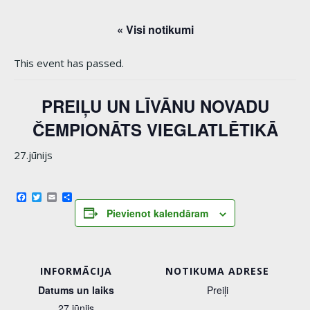
« Visi notikumi
This event has passed.
PREIĻU UN LĪVĀNU NOVADU
ČEMPIONĀTS VIEGLATLĒTIKĀ
27.jūnijs
Facebook
Twitter
Email
Share
Pievienot kalendāram
INFORMĀCIJA
NOTIKUMA ADRESE
Datums un laiks
Preiļi
27.jūnijs