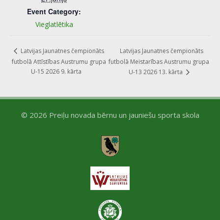
Event Category:
Vieglatlētika
Latvijas Jaunatnes čempionāts
Latvijas Jaunatnes čempionāts
futbolā Attīstības Austrumu grupa
futbolā Meistarības Austrumu grupa
U-15 2026 9. kārta
U-13 2026 13. kārta
© 2026 Preiļu novada bērnu un jauniešu sporta skola