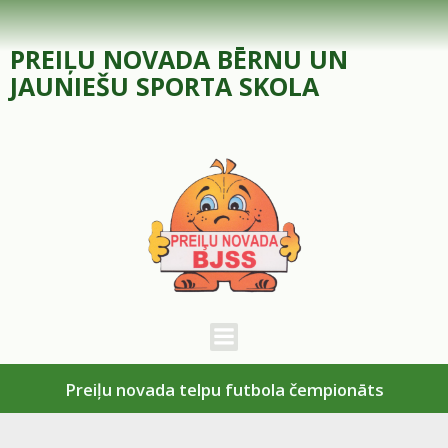
Skip
to
PREIĻU NOVADA BĒRNU UN
content
JAUNIEŠU SPORTA SKOLA
Preiļu novada telpu futbola čempionāts