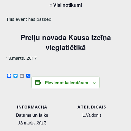
« Visi notikumi
This event has passed.
Preiļu novada Kausa izcīņa
vieglatlētikā
18.marts, 2017
Facebook
Twitter
Email
Share
Pievienot kalendāram
INFORMĀCIJA
ATBILDĪGAIS
Datums un laiks
L.Valdonis
18.marts, 2017