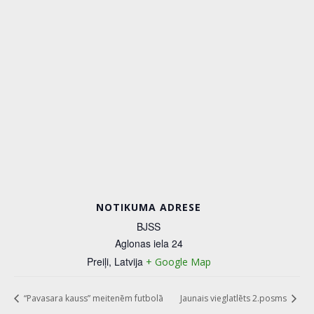
NOTIKUMA ADRESE
BJSS
Aglonas iela 24
Preiļi
,
Latvija
+ Google Map
“Pavasara kauss” meitenēm futbolā
Jaunais vieglatlēts 2.posms