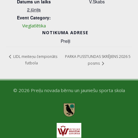
Datums un laiks
V.Skabs
2.jūnijs
Event Category:
Vieglatlētika
NOTIKUMA ADRESE
Preiļi
PARKA PUSSTUNDAS SKRĒJIENS 2026 5
LIDL meiteņu čempionāts
futbola
posms
© 2026 Preiļu novada bērnu un jauniešu sporta skola